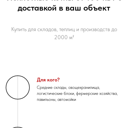
доставкой в
ваш объект
Купить для складов, теплиц и производств до
2000 м²
Для кого?
Средние склады, овощехранилища,
логистические блоки, фермерские хозяйства,
павильоны, автомойки