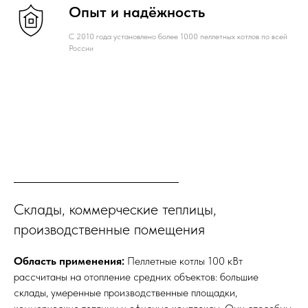
Опыт и надёжность
С 2010 года установлено более 1000 пеллетных котлов по всей
России
Склады, коммерческие теплицы,
производственные помещения
Область применения:
Пеллетные котлы 100 кВт
рассчитаны на отопление средних объектов: большие
склады, умеренные производственные площадки,