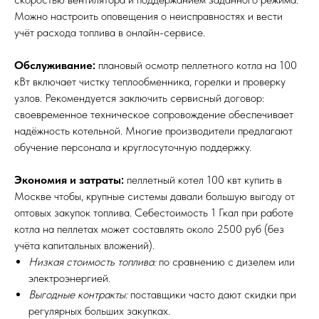
Можно настроить оповещения о неисправностях и вести
учёт расхода топлива в онлайн-сервисе.
Обслуживание:
плановый осмотр пеллетного котла на 100
кВт включает чистку теплообменника, горелки и проверку
узлов. Рекомендуется заключить сервисный договор:
своевременное техническое сопровождение обеспечивает
надёжность котельной. Многие производители предлагают
обучение персонала и круглосуточную поддержку.
Экономия и затраты:
пеллетный котел 100 квт купить в
Москве чтобы, крупные системы давали большую выгоду от
оптовых закупок топлива. Себестоимость 1 Гкал при работе
котла на пеллетах может составлять около 2500 руб (без
учёта капитальных вложений).
Низкая стоимость топлива:
по сравнению с дизелем или
электроэнергией.
Выгодные контракты:
поставщики часто дают скидки при
регулярных больших закупках.