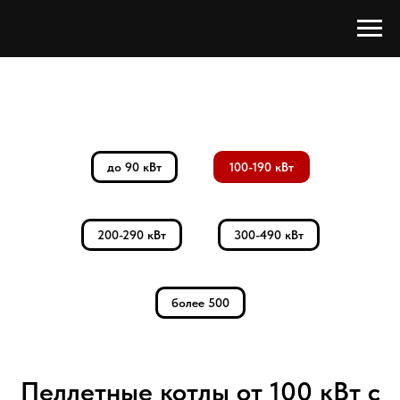
до 90 кВт
100-190 кВт
200-290 кВт
300-490 кВт
более 500
Пеллетные котлы от 100 кВт с