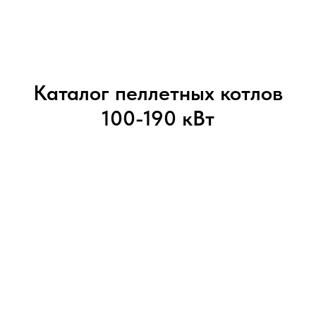
Каталог пеллетных котлов
100-190 кВт