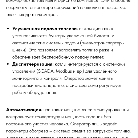
коммерческие теплицы и офисные комплексы. Они способны
покрывать теплопотери сооружений площадью в несколько
тысяч квадратных метров.
Улучшенная подача топлива:
в этом диапазоне
устанавливаются бункеры увеличенной ёмкости и
автоматические системы подачи (пневмотранспортеры,
шнеки). Это позволяет заправлять топливо реже и
обеспечивает бесперебойную подачу пеллет.
Диспетчеризация:
котлы интегрируются с системами
управления (SCADA, Modbus и др.) для удалённого
мониторинга и контроля. Оператор может менять
настройки дистанционно, а система сама регулирует
работу оборудования.
Автоматизация:
при таких мощностях система управления
контролирует температуру и мощность горения без
постоянного участия человека. Оператор лишь задаёт
параметры обогрева – система следит за загрузкой топлива,
скоростью вентилятора и поддержанием заданного режима.