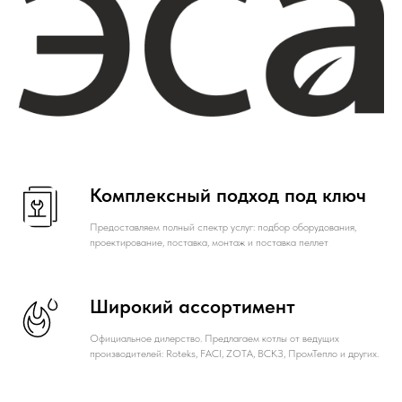
Комплексный подход под ключ
Предоставляем полный спектр услуг: подбор оборудования,
проектирование, поставка, монтаж и поставка пеллет
Широкий ассортимент
Официальное дилерство. Предлагаем котлы от ведущих
производителей: Roteks, FACI, ZOTA, ВСКЗ, ПромТепло и других.